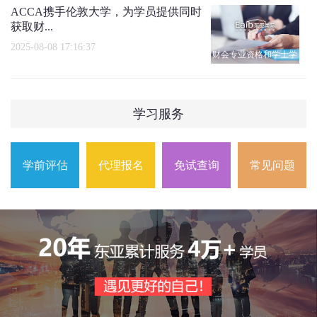
ACCA携手伦敦大学，为学员提供同时
获取财...
2025-08-08 17:16:37
财会专业资格和学士学
位
学习服务
学前评估
代理报名
免试查询
常见问题