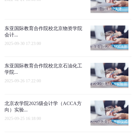
新一流财经人才
东亚国际教育合作院校北京物资学院
会计...
2025-09-30 17:23:00
物资学院25级ACCA开
班仪式
东亚国际教育合作院校北京石油化工
学院...
2025-09-26 17:22:00
石化25级ACCA实验班
开班仪式
北京农学院2025级会计学（ACCA方
向）实验...
2025-09-25 16:18:00
2025级农学院开班仪式